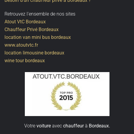
Besoin d'un chauffeur privé à Bordeaux ?
Retrouvez l'ensemble de nos sites
Atout VtC Bordeaux
Chauffeur Privé Bordeaux
location van mini bus bordeaux
www.atoutvtc.fr
location limousine bordeaux
wine tour bordeaux
Votre
voiture
avec
chauffeur
à
Bordeaux.