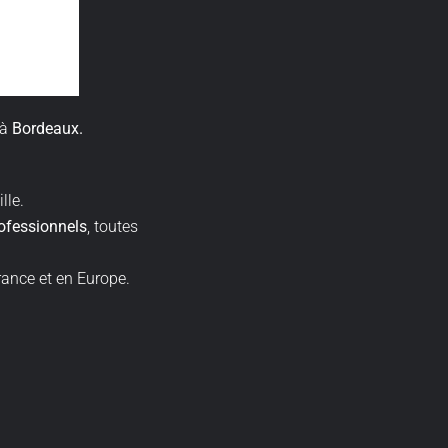
à
Bordeaux.
ille.
ofessionnels
, toutes
ance et en Europe.