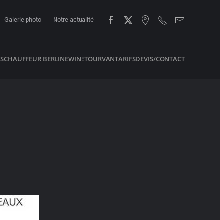
Galerie photo
Notre actualité
NS
CHAUFFEUR BERLINE
WINETOUR
VAN
TARIFS
DEVIS/CONTACT