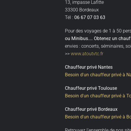
13, impasse Lafitte
33300 Bordeaux
Tél :
06 67 07 03 63
Pour des voyages de 1 à 50 per
ou Minibus
....
Obtenez un
chauff
envies : concerts, séminaires, so
>>
www.atoutvtc.fr
Chauffeur privé Nantes
Besoin d'un chauffeur privé à N
Chauffeur privé Toulouse
Besoin d'un chauffeur privé à T
Chauffeur privé Bordeaux
Besoin d'un chauffeur privé à B
Retrouvez l'ensemble de nos sit