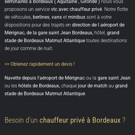
séminaires à Bordeaux ( Aquitaine , Gironde )
nous vous
proposons un service
vtc avec chauffeur privé
. Notre flotte
de véhicules,
berlines
,
vans
et
minibus
sont à votre
dispositions pour des trajets en
direction de l aéroport de
Mérignac, de la gare saint Jean Bordeaux,
hôtel,
grand
stade de
Bordeaux Matmut Atlantique
toutes destinations
de jour comme de nuit
.
>> Obtenez rapidement un devis !
Navette depuis l'aéroport de Mérignac
ou la
gare saint Jean
ou les
hôtels de Bordeaux,
chaque
jour de match
au
grand
stade de Bordeaux Matmut Atlantique
.
Besoin d'un
chauffeur privé à Bordeaux
?