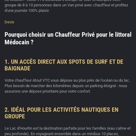
groupe de 8 à 10 personnes dans un
Van privé avec chauffeur
et profitez
d'une journée 100% plaisir.
Devis
Pourquoi choisir un Chauffeur Privé pour le littoral
Médocain ?
1. UN ACCÈS DIRECT AUX SPOTS DE SURF ET DE
BAIGNADE
Votre
chauffeur Atout VTC
vous dépose au plus près de l'océan ou du lac.
Plus besoin de marcher des kilomètres depuis un parking éloigné : nous
assurons une dépose prioritaire pour votre confort.
2. IDÉAL POUR LES ACTIVITÉS NAUTIQUES EN
GROUPE
Le Lac d'Hourtin est la destination parfaite pour les familles (eau calme et
peu profonde). En voyageant ensemble dans un
minibus 10 places
,