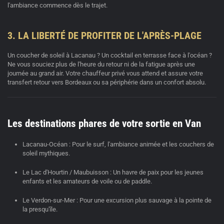
l'ambiance commence dès le trajet.
3. LA LIBERTÉ DE PROFITER DE L'APRÈS-PLAGE
Un coucher de soleil à Lacanau ? Un cocktail en terrasse face à l'océan ?
Ne vous souciez plus de l'heure du retour ni de la fatigue après une
journée au grand air. Votre
chauffeur privé
vous attend et assure votre
transfert retour vers Bordeaux ou sa périphérie dans un confort absolu.
Les destinations phares de votre sortie en Van
Lacanau-Océan :
Pour le surf, l'ambiance animée et les couchers de
soleil mythiques.
Le Lac d'Hourtin / Maubuisson :
Un havre de paix pour les jeunes
enfants et les amateurs de voile ou de paddle.
Le Verdon-sur-Mer :
Pour une excursion plus sauvage à la pointe de
la presqu'île.