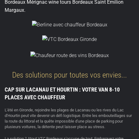
Bordeaux Mérignac wine tours Bordeaux Saint Emilion
Margaux.
Des solutions pour toutes vos envies...
CAP SUR LACANAU ET HOURTIN : VOTRE VAN 8-10
PLACES AVEC CHAUFFEUR
L'été en Gironde, rejoindre les plages de
Lacanau
ou les rives du
Lac
d'Hourtin
peut vite devenir un défi logistique. Entre les embouteillages sur
la route du littoral et la quête impossible d'une place de parking pour
plusieurs voitures, la détente peut laisser place au stress.
La solution ?
Atout VTC Bordeaux
s'occupe de tout. Embarquez votre